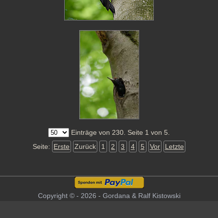
Einträge von 230. Seite 1 von 5.
Seite:
Erste
Zurück
1
2
3
4
5
Vor
Letzte
Copyright © - 2026 - Gordana & Ralf Kistowski