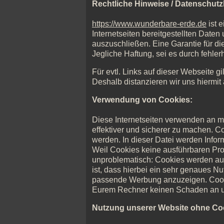
Rechtliche Hinweise / Datenschutz
https://www.wunderbare-erde.de
ist 
Internetseiten bereitgestellten Date
auszuschließen. Eine Garantie für di
Jegliche Haftung, sei es durch fehler
Für evtl. Links auf dieser Webseite gi
Deshalb distanzieren wir uns hiermit 
Verwendung von Cookies:
Diese Internetseiten verwenden an m
effektiver und sicherer zu machen. C
werden. In dieser Datei werden Infor
Weil Cookies keine ausführbaren Progr
unproblematisch: Cookies werden auc
ist, dass hierbei ein sehr genaues N
passende Werbung anzuzeigen. Cooki
Eurem Rechner keinen Schaden an un
Nutzung unserer Website ohne Co