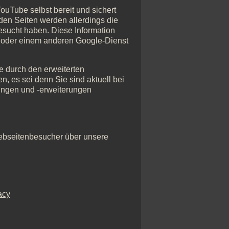
ouTube selbst bereit und sichert
den Seiten werden allerdings die
besucht haben. Diese Information
be oder einem anderen Google-Dienst
e durch den erweiterten
n, es sei denn Sie sind aktuell bei
ungen und -erweiterungen
 Webseitenbesucher über unsere
acy