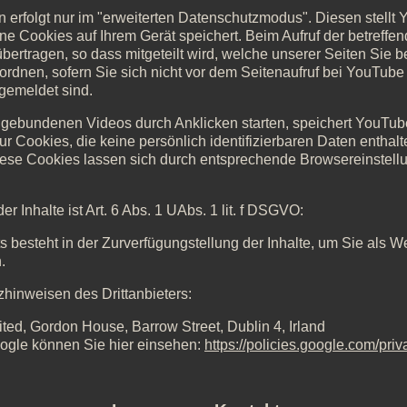
erfolgt nur im "erweiterten Datenschutzmodus". Diesen stellt Y
e Cookies auf Ihrem Gerät speichert. Beim Aufruf der betreffen
bertragen, so dass mitgeteilt wird, welche unserer Seiten Sie 
 zuordnen, sofern Sie sich nicht vor dem Seitenaufruf bei YouTu
gemeldet sind.
gebundenen Videos durch Anklicken starten, speichert YouTub
Cookies, die keine persönlich identifizierbaren Daten enthalte
ese Cookies lassen sich durch entsprechende Browsereinstell
r Inhalte ist Art. 6 Abs. 1 UAbs. 1 lit. f DSGVO:
ts besteht in der Zurverfügungstellung der Inhalte, um Sie als
.
hinweisen des Drittanbieters:
ed, Gordon House, Barrow Street, Dublin 4, Irland
ogle können Sie hier einsehen:
https://policies.google.com/priv