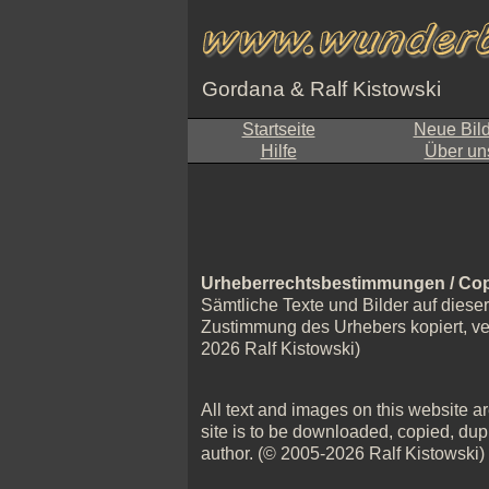
Gordana & Ralf Kistowski
Startseite
Neue Bil
Hilfe
Über un
Urheberrechtsbestimmungen / Cop
Sämtliche Texte und Bilder auf diese
Zustimmung des Urhebers kopiert, verv
2026 Ralf Kistowski)
All text and images on this website are
site is to be downloaded, copied, dupl
author. (© 2005-2026 Ralf Kistowski)