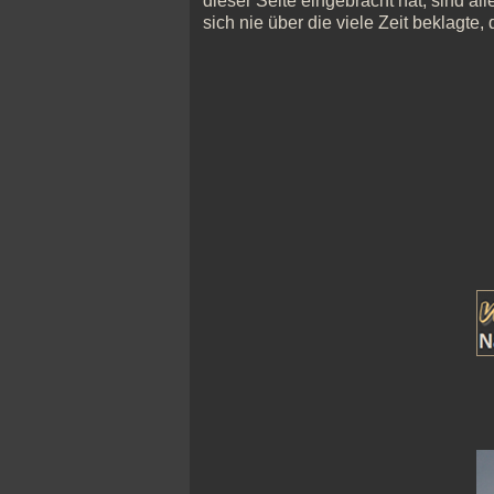
dieser Seite eingebracht hat, sind all
sich nie über die viele Zeit beklagte