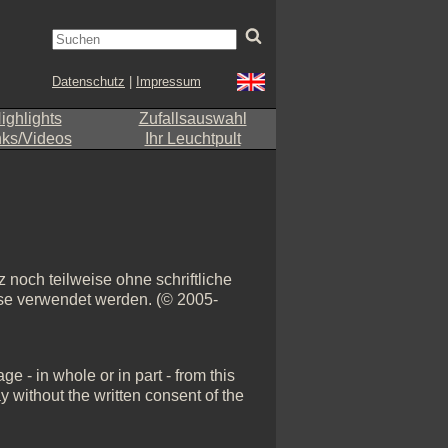
Datenschutz
|
Impressum
ighlights
Zufallsauswahl
nks/Videos
Ihr Leuchtpult
 noch teilweise ohne schriftliche
eise verwendet werden. (© 2005-
e - in whole or in part - from this
y without the written consent of the