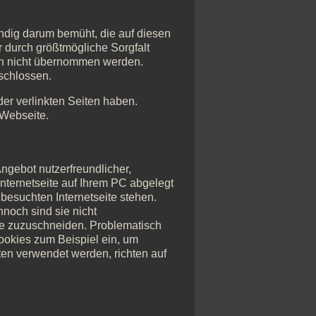
tändig darum bemüht, die auf diesen
r durch größtmögliche Sorgfalt
och nicht übernommen werden.
eschlossen.
 der verlinkten Seiten haben.
 Webseite.
ngebot nutzerfreundlicher,
Internetseite auf Ihrem PC abgelegt
besuchten Internetseite stehen.
nnoch sind sie nicht
he zuzuschneiden. Problematisch
ookies zum Beispiel ein, um
en verwendet werden, richten auf