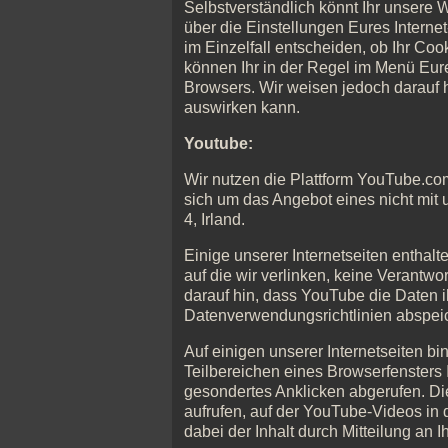
Selbstverständlich könnt Ihr unsere
über die Einstellungen Eures Interne
im Einzelfall entscheiden, ob Ihr Co
können Ihr in der Regel im Menü Eure
Browsers. Wir weisen jedoch darauf h
auswirken kann.
Youtube:
Wir nutzen die Plattform YouTube.co
sich um das Angebot eines nicht mit 
4, Irland.
Einige unserer Internetseiten enthalt
auf die wir verlinken, keine Verantw
darauf hin, dass YouTube die Daten i
Datenverwendungsrichtlinien abspeich
Auf einigen unserer Internetseiten b
Teilbereichen eines Browserfensters 
gesondertes Anklicken abgerufen. Di
aufrufen, auf der YouTube-Videos in
dabei der Inhalt durch Mitteilung an I