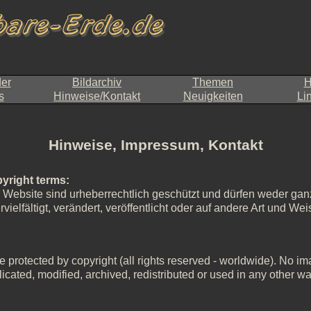
der
Bildarchiv
Themen
H
s
Hinweise/Kontakt
Neuigkeiten
Li
Hinweise, Impressum, Kontakt
yright terms:
r Website sind urheberrechtlich geschützt und dürfen weder ganz
ielfältigt, verändert, veröffentlicht oder auf andere Art und W
 protected by copyright (all rights reserved - worldwide). No imag
icated, modified, archived, redistributed or used in any other wa