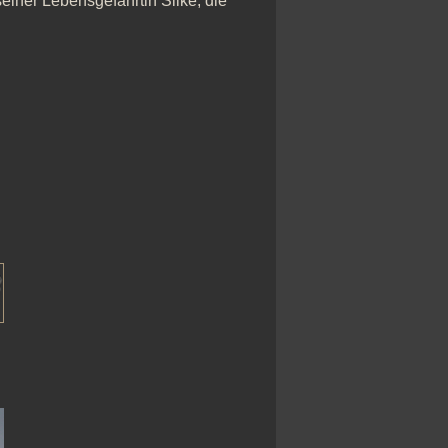
einer Lebensgefährtin Silke, die