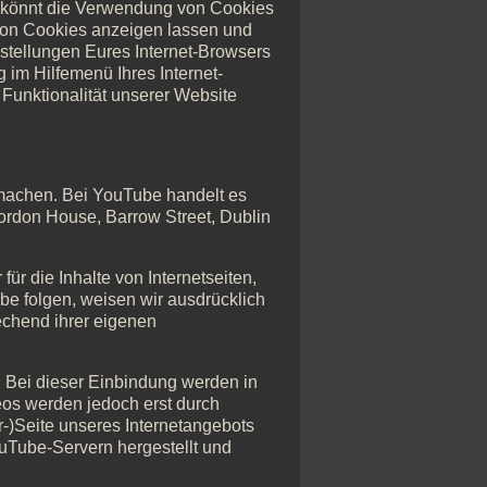
r könnt die Verwendung von Cookies
 von Cookies anzeigen lassen und
nstellungen Eures Internet-Browsers
 im Hilfemenü Ihres Internet-
Funktionalität unserer Website
 machen. Bei YouTube handelt es
Gordon House, Barrow Street, Dublin
ür die Inhalte von Internetseiten,
be folgen, weisen wir ausdrücklich
rechend ihrer eigenen
. Bei dieser Einbindung werden in
eos werden jedoch erst durch
-)Seite unseres Internetangebots
uTube-Servern hergestellt und