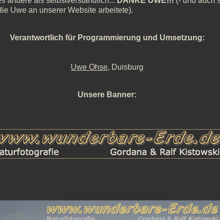
es andere als selbstverständlich...
DANKE UWE!!!
(- und auch s
, die Uwe an unserer Website arbeitete).
Verantwortlich für Programmierung und Umsetzung:
Uwe Ohse
, Duisburg
Unsere Banner: