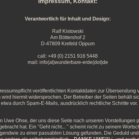
Impressum, Kontakt:
Verantwortlich für Inhalt und Design:
Ralf Kistowski
Am Böttershof 2
D-47809 Krefeld Oppum
call: +49 (0) 2151 916 5448
mail: info(at)wunderbare-erde(dot)de
ssumspflicht veröffentlichten Kontaktdaten zur Übersendung vo
wird hiermit widersprochen. Der Betreiber der Seiten behält si
twa durch Spam-E-Mails, ausdrücklich rechtliche Schritte vor.
n Uwe Ohse, der uns diese Seite nach unseren Vorstellungen p
ebracht hat. Ein "Geht nicht... " scheint nicht zu seinem Worts
irgendwie zu einer passablen Lösung gefunden. Die Geduld und 