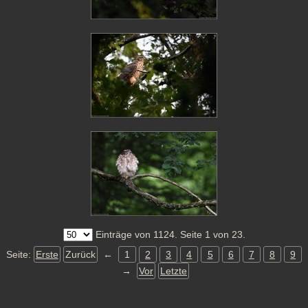
Einträge von 1124. Seite 1 von 23.
Seite:
Erste
Zurück
←
1
2
3
4
5
6
7
8
9
→
Vor
Letzte