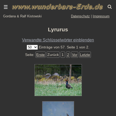
Gordana & Ralf Kistowski
Datenschutz
|
Impressum
Lyrurus
Verwandte Schlüsselwörter einblenden
Einträge von 57. Seite 1 von 2.
Seite:
Erste
Zurück
1
2
Vor
Letzte