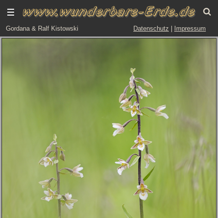
Gordana & Ralf Kistowski
Datenschutz
|
Impressum